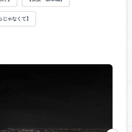
らじゃなくて】