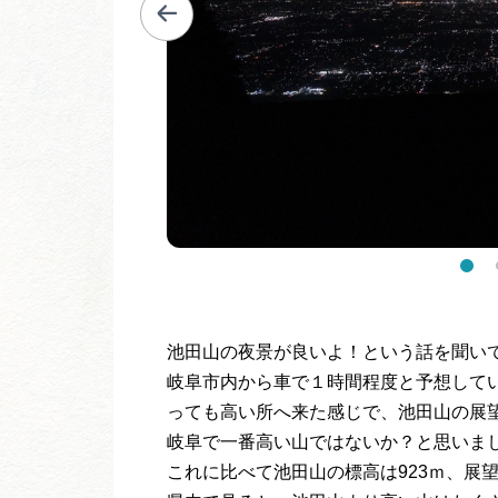
池田山の夜景が良いよ！という話を聞い
岐阜市内から車で１時間程度と予想して
っても高い所へ来た感じで、池田山の展
岐阜で一番高い山ではないか？と思いまし
これに比べて池田山の標高は923ｍ、展