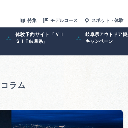
特集
モデルコース
スポット・体験
体験予約サイト「ＶＩ
岐阜県アウトドア観
ＳＩＴ岐阜県」
キャンペーン
特集
スポット・体験
グルメ
のコラム
アクセス
ぎふ旅レポータ