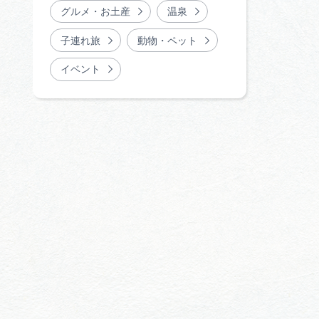
グルメ・お土産
温泉
子連れ旅
動物・ペット
イベント