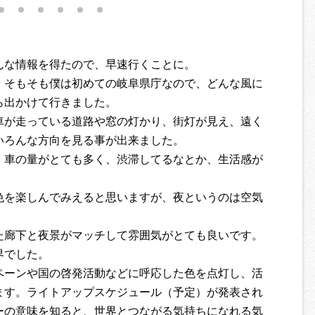
んな情報を得たので、早速行くことに。
、そもそも僕は初めての岐阜県庁なので、どんな風に
ら出かけて行きました。
車が走っている道路や窓の灯かり、街灯が見え、遠く
いろんな方向を見る事が出来ました。
、車の量がとても多く、渋滞してるなとか、生活感が
。
色を楽しんでみえると思いますが、夜というのは空気
た廊下と夜景がマッチして雰囲気がとても良いです。
界でした。
ペーンや国の啓発活動などに呼応した色を点灯し、活
ます。ライトアップスケジュール（予定）が発表され
ーの意味を知ると、世界とつながる気持ちになれる気