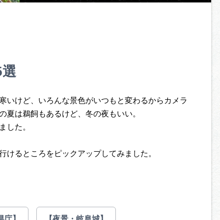
5選
寒いけど、いろんな景色がいつもと変わるからカメラ
の夏は鵜飼もあるけど、冬の夜もいい。
ました。
行けるところをピックアップしてみました。
県庁】
【夜景・岐阜城】