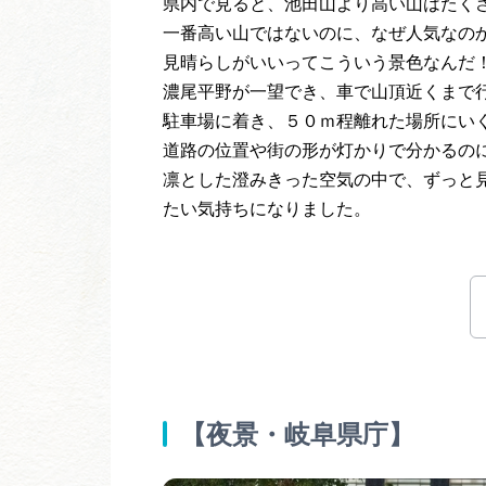
県内で見ると、池田山より高い山はたく
一番高い山ではないのに、なぜ人気なの
見晴らしがいいってこういう景色なんだ
濃尾平野が一望でき、車で山頂近くまで
駐車場に着き、５０ｍ程離れた場所にい
道路の位置や街の形が灯かりで分かるの
凛とした澄みきった空気の中で、ずっと
たい気持ちになりました。
【夜景・岐阜県庁】