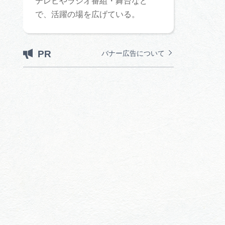
テレビやラジオ番組・舞台など
で、活躍の場を広げている。
PR
バナー広告について