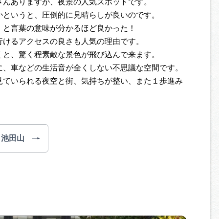
さんありますが、夜景の人気スポットです。
かというと、圧倒的に見晴らしが良いのです。
！と言葉の意味が分かるほど良かった！
行けるアクセスの良さも人気の理由です。
くと、驚く程素敵な景色が飛び込んで来ます。
に、車などの生活音が全くしない不思議な空間です。
見ていられる夜空と街、気持ちが整い、また１歩進み
池田山