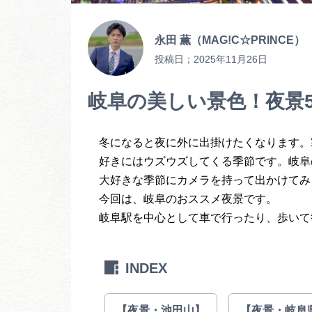
永田 薫（MAG!C☆PRINCE）
投稿日；
2025年11月26日
岐阜の美しい景色！夜景
冬になると夜に外に出掛けたくなります。
好きにはウズウズしてくる季節です。岐阜
大好きな季節にカメラを持って出かけてみ
今回は、岐阜のおススメ夜景です。
岐阜駅を中心として車で行ったり、歩いて
INDEX
【夜景・池田山】
【夜景・岐阜