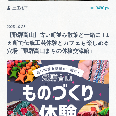
3486 pv
土庄雄平
2025.10.28
【飛騨高山】古い町並み散策と一緒に！1
ヵ所で伝統工芸体験とカフェも楽しめる
穴場「飛騨高山まちの体験交流館」