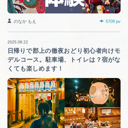
5709 pv
のなか もえ
2025.08.22
日帰りで郡上の徹夜おどり初心者向けモ
デルコース。駐車場、トイレは？宿がな
くても楽しめます！