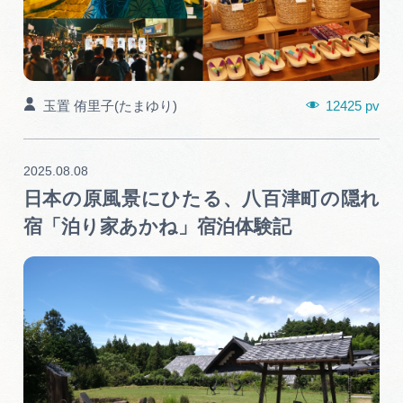
12425 pv
玉置 侑里子(たまゆり)
2025.08.08
日本の原風景にひたる、八百津町の隠れ
宿「泊り家あかね」宿泊体験記