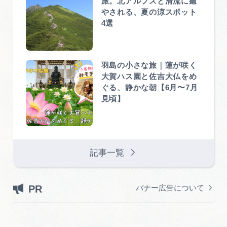
旅。北アルプスと清流に癒
やされる、夏の涼スポット
4選
羽島の小さな旅｜蓮が咲く
大賀ハス園と佐吉大仏をめ
ぐる、静かな朝【6月〜7月
見頃】
記事一覧
PR
バナー広告について