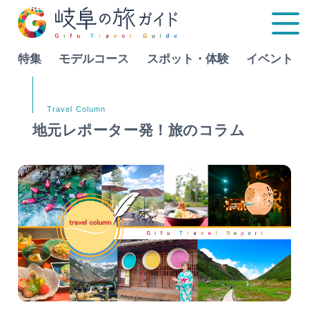
特集
モデルコース
スポット・体験
イベント
Language
地元レポーター発！旅のコラム
特集
モデルコース
行きたいリストを見る
スポット・体験
イベント
グルメ