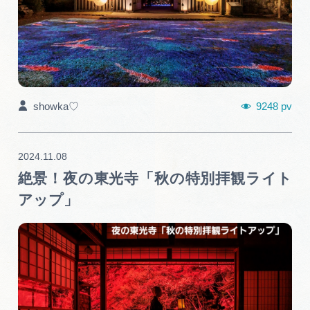
9248 pv
showka♡
2024.11.08
絶景！夜の東光寺「秋の特別拝観ライト
アップ」