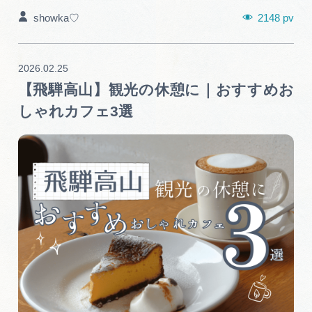
広告掲載
2148 pv
showka♡
サイトポリシー
2026.02.25
【飛騨高山】観光の休憩に｜おすすめお
しゃれカフェ3選