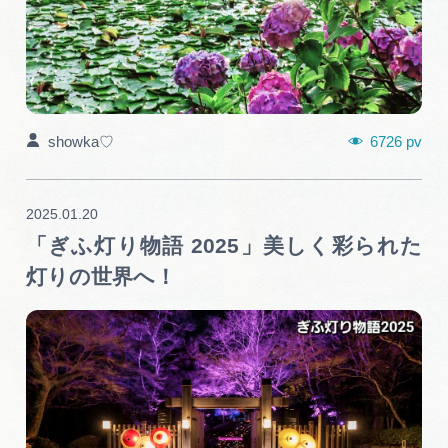
6726 pv
showka♡
2025.01.20
「ぎふ灯り物語 2025」美しく彩られた
灯りの世界へ！