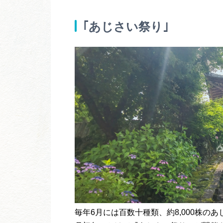
｢あじさい祭り｣
毎年6月には百数十種類、約8,000株の