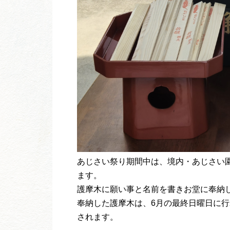
あじさい祭り期間中は、境内・あじさい
ます。
護摩木に願い事と名前を書きお堂に奉納
奉納した護摩木は、6月の最終日曜日に
されます。