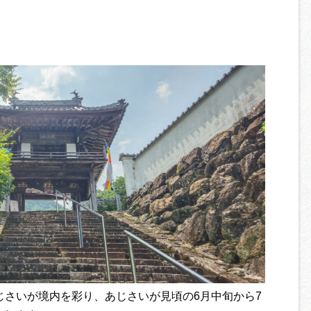
あじさいが境内を彩り、あじさいが見頃の6月中旬から7