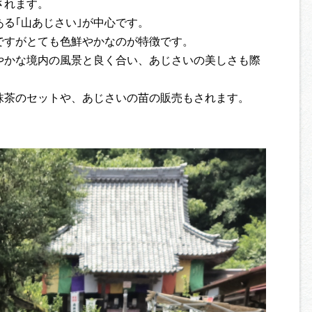
されます。
る｢山あじさい｣が中心です。
ですがとても色鮮やかなのが特徴です。
やかな境内の風景と良く合い、あじさいの美しさも際
抹茶のセットや、あじさいの苗の販売もされます。