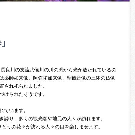
｣
に、長良川の支流武儀川の川の渕から光が放たれているの
は薬師如来像、阿弥陀如来像、聖観音像の三体の仏像
安置され祀られました。
名づけられたそうです。
れています。
き誇り、多くの観光客や地元の人々が訪れます。
とりどりの花々が訪れる人々の目を楽しませます。