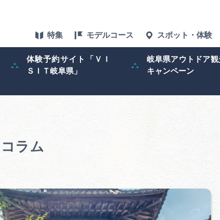
特集
モデルコース
スポット・体験
体験予約サイト「ＶＩ
岐阜県アウトドア観
ＳＩＴ岐阜県」
キャンペーン
特集
スポット・体験
グルメ
のコラム
アクセス
ぎふ旅レポータ