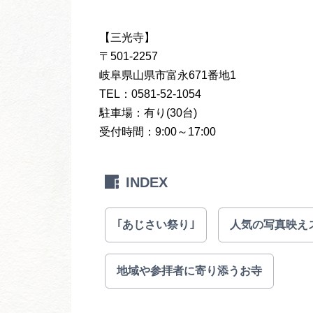
【三光寺】
〒501-2257
岐阜県山県市富永671番地1
TEL：0581-52-1054
駐車場：有り(30台)
受付時間：9:00～17:00
INDEX
｢あじさい祭り｣
人気の写真映え
地域や参拝者に寄り添うお寺