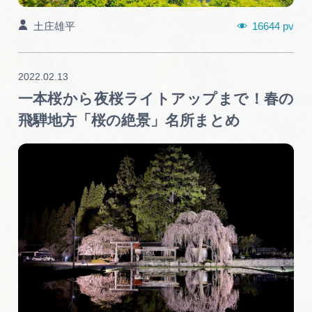
16644 pv
土庄雄平
2022.02.13
一本桜から夜桜ライトアップまで！春の
飛騨地方「桜の絶景」名所まとめ