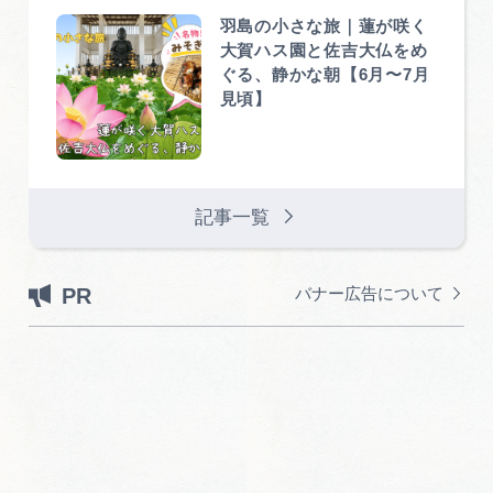
羽島の小さな旅｜蓮が咲く
大賀ハス園と佐吉大仏をめ
ぐる、静かな朝【6月〜7月
見頃】
記事一覧
PR
バナー広告について