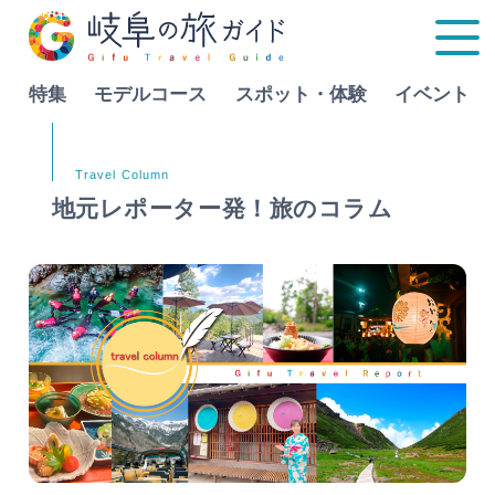
特集
モデルコース
スポット・体験
イベント
Language
地元レポーター発！旅のコラム
特集
モデルコース
行きたいリストを見る
スポット・体験
イベント
グルメ