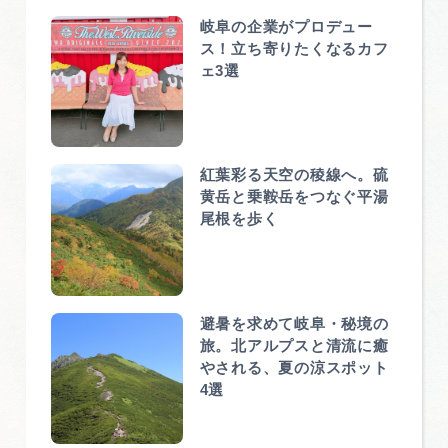
岐阜の企業がプロデュー
ス！立ち寄りたくなるカフ
ェ3選
紅葉彩る天空の稜線へ。硫
黄岳と乗鞍岳をつなぐ平湯
尾根を歩く
避暑を求めて岐阜・秘境の
旅。北アルプスと清流に癒
やされる、夏の涼スポット
4選