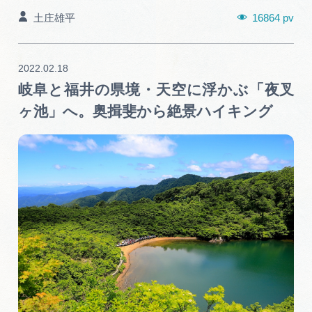
広告掲載
16864 pv
土庄雄平
サイトポリシー
2022.02.18
岐阜と福井の県境・天空に浮かぶ「夜叉
ヶ池」へ。奥揖斐から絶景ハイキング