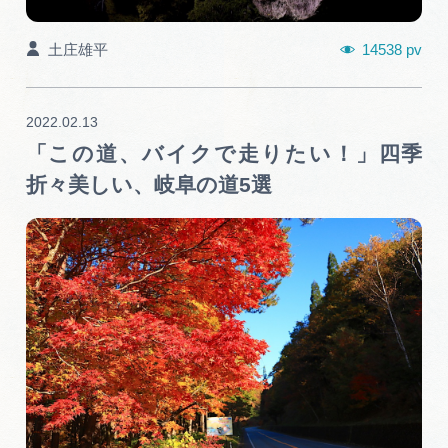
14538 pv
土庄雄平
2022.02.13
「この道、バイクで走りたい！」四季
折々美しい、岐阜の道5選