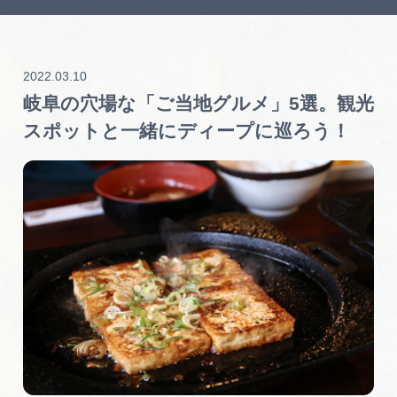
岐阜県まるごと観光エリアガイド
岐阜県観光データベース
2022.03.10
岐阜の穴場な「ご当地グルメ」5選。観光
旅行会社・観光事業者の皆様へ
スポットと一緒にディープに巡ろう！
フォトライブラリー
動画ライブラリー
お問い合わせ
運営組織