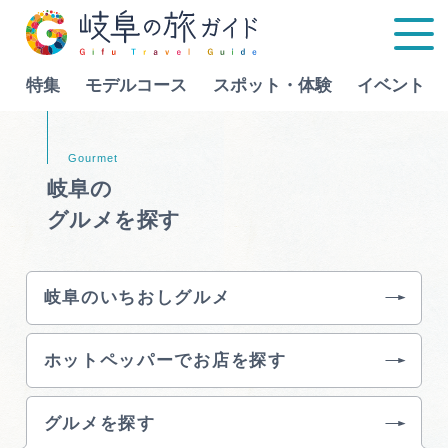
特集
モデルコース
スポット・体験
イベント
Language
岐阜の
グルメを探す
特集
モデルコース
岐阜のいちおしグルメ
行きたいリストを見る
スポット・体験
ホットペッパーでお店を探す
イベント
グルメを探す
グルメ