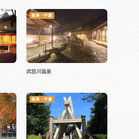
岐阜・中濃
武芸川温泉
岐阜・中濃