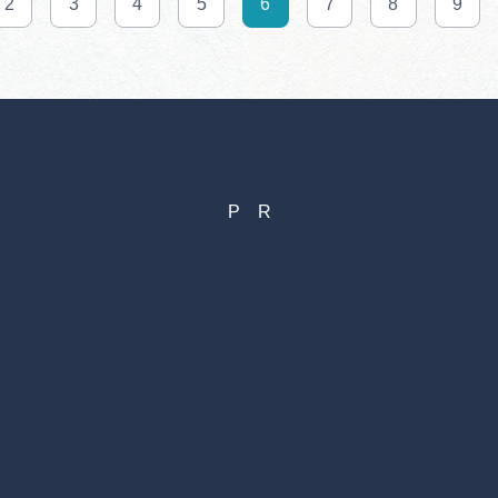
2
3
4
5
6
7
8
9