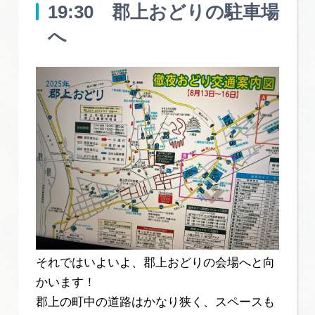
19:30 郡上おどりの駐車場
へ
それではいよいよ、郡上おどりの会場へと向
かいます！
郡上の町中の道路はかなり狭く、スペースも