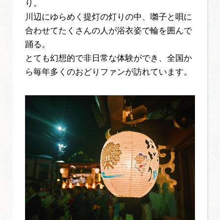
り。
川辺にゆらめく提灯の灯りの中、囃子と唄に
合わせてたくさんの人が浴衣姿で輪を囲んで
踊る。
とても幻想的で非日常な体験ができ、全国か
ら毎年多くのおどりファンが訪れています。