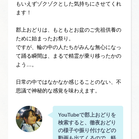
もいえずゾクゾクとした気持ちにさせてくれ
ます！
郡上おどりは、もともとお盆のご先祖供養の
ために始まったお祭り。
ですが、輪の中の人たちがみんな無心になっ
て踊る瞬間は、まるで精霊が乗り移ったかの
よう…。
日常の中ではなかなか感じることのない、不
思議で神秘的な感覚を味わえます。
YouTubeで郡上おどりを
検索すると、徹夜おどり
の様子や振り付けなどの
動画も出てくるので、軽