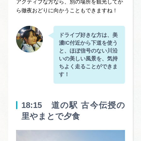
アクティブな方なら、別の場所を観光してか
ら徹夜おどりに向かうこともできますね！
ドライブ好きな方は、美
濃IC付近から下道を使う
と、ほぼ信号のない川沿
いの美しい風景を、気持
ちよく走ることができま
す！
18:15 道の駅 古今伝授の
里やまとで夕食