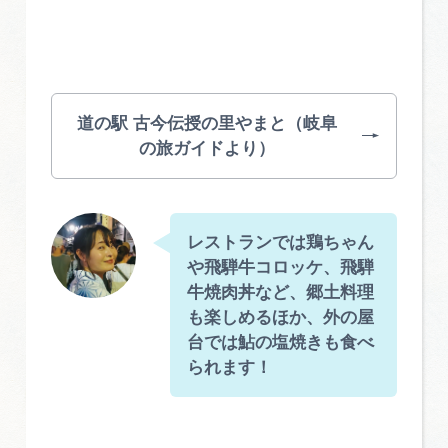
道の駅 古今伝授の里やまと（岐阜
の旅ガイドより）
レストランでは鶏ちゃん
や飛騨牛コロッケ、飛騨
牛焼肉丼など、郷土料理
も楽しめるほか、外の屋
台では鮎の塩焼きも食べ
られます！