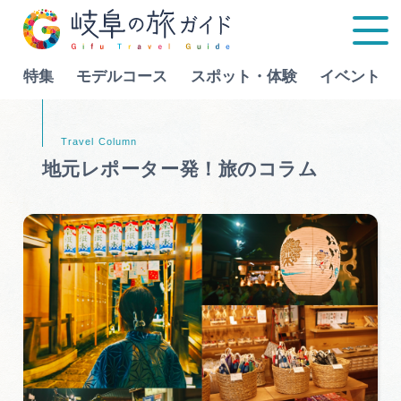
特集
モデルコース
スポット・体験
イベント
Language
地元レポーター発！旅のコラム
特集
モデルコース
行きたいリストを見る
スポット・体験
イベント
グルメ