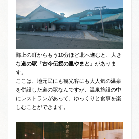
郡上の町からもう10分ほど北へ進むと、大き
な
道の駅「古今伝授の里やまと」
がありま
す。
ここは、地元民にも観光客にも大人気の温泉
を併設した道の駅なんですが、温泉施設の中
にレストランがあって、ゆっくりと食事を楽
しむことができます。