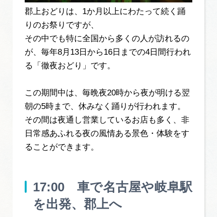
郡上おどりは、1か月以上にわたって続く踊
りのお祭りですが、
その中でも特に全国から多くの人が訪れるの
が、毎年8月13日から16日までの4日間行われ
る「徹夜おどり」です。
この期間中は、毎晩夜20時から夜が明ける翌
朝の5時まで、休みなく踊りが行われます。
その間は夜通し営業しているお店も多く、非
日常感あふれる夜の風情ある景色・体験をす
ることができます。
17:00 車で名古屋や岐阜駅
を出発、郡上へ