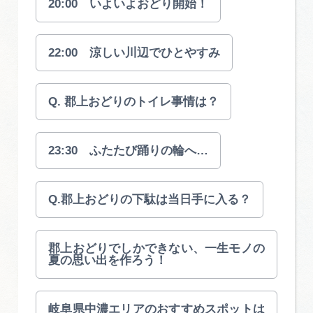
20:00 いよいよおどり開始！
22:00 涼しい川辺でひとやすみ
Q. 郡上おどりのトイレ事情は？
23:30 ふたたび踊りの輪へ…
Q.郡上おどりの下駄は当日手に入る？
郡上おどりでしかできない、一生モノの
夏の思い出を作ろう！
岐阜県中濃エリアのおすすめスポットは