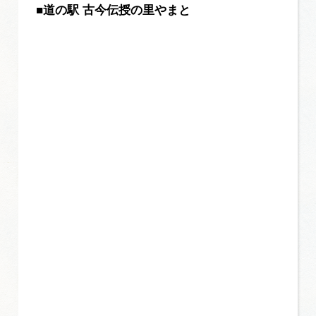
■道の駅 古今伝授の里やまと