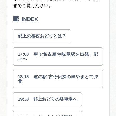
広告掲載
までご覧ください。
サイトポリシー
INDEX
郡上の徹夜おどりとは？
17:00 車で名古屋や岐阜駅を出発、郡
上へ
18:15 道の駅 古今伝授の里やまとで夕
食
19:30 郡上おどりの駐車場へ