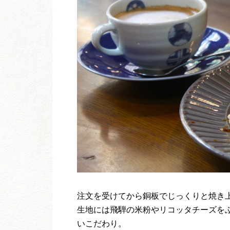
注文を受けてから銅板でじっくりと焼き
生地には飛騨の米粉やリコッタチーズを
いこだわり。