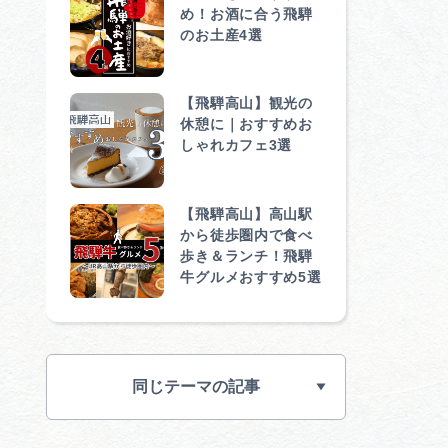
め！お酒に合う飛騨
のお土産4選
【飛騨高山】観光の
休憩に｜おすすめお
しゃれカフェ3選
【飛騨高山】高山駅
から徒歩圏内で食べ
歩き＆ランチ！飛騨
牛グルメおすすめ5選
同じテーマの記事