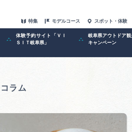
特集
モデルコース
スポット・体験
体験予約サイト「ＶＩ
岐阜県アウトドア観
ＳＩＴ岐阜県」
キャンペーン
特集
スポット・体験
グルメ
のコラム
アクセス
ぎふ旅レポータ