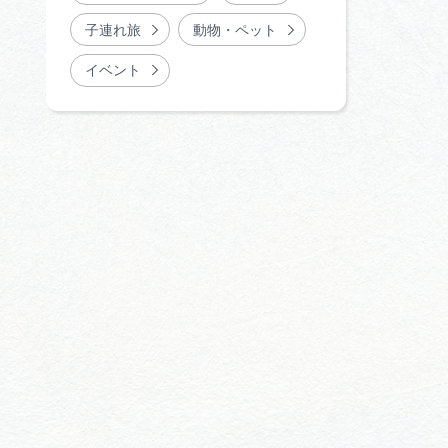
子連れ旅
動物・ペット
イベント