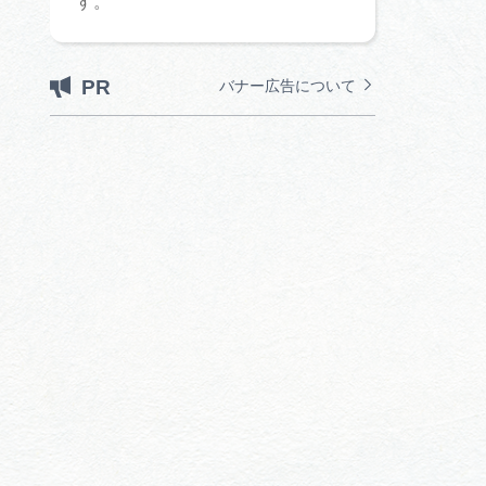
す。
PR
バナー広告について