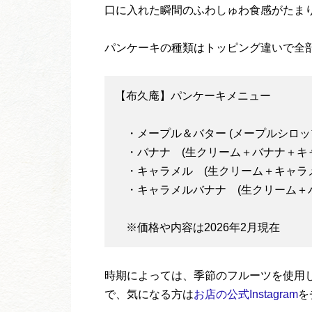
口に入れた瞬間のふわしゅわ食感がたま
パンケーキの種類はトッピング違いで全
【布久庵】パンケーキメニュー
・メープル＆バター (メープルシロップ
・バナナ (生クリーム＋バナナ＋キャラ
・キャラメル (生クリーム＋キャラメル
・キャラメルバナナ (生クリーム＋バ
※価格や内容は2026年2月現在
時期によっては、季節のフルーツを使用
で、気になる方は
お店の公式Instagram
を