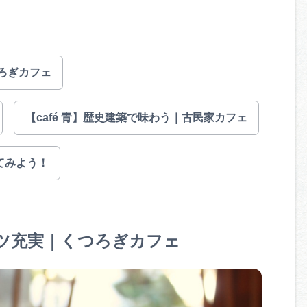
ろぎカフェ
【café 青】歴史建築で味わう｜古民家カフェ
てみよう！
ーツ充実｜くつろぎカフェ