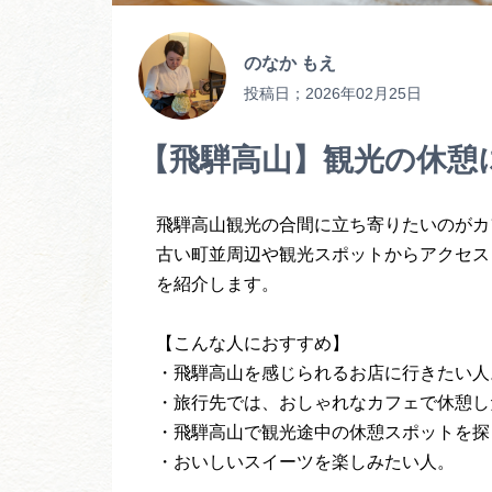
のなか もえ
投稿日；
2026年02月25日
【飛騨高山】観光の休憩
飛騨高山観光の合間に立ち寄りたいのがカ
古い町並周辺や観光スポットからアクセス
を紹介します。
【こんな人におすすめ】
・飛騨高山を感じられるお店に行きたい人
・旅行先では、おしゃれなカフェで休憩し
・飛騨高山で観光途中の休憩スポットを探
・おいしいスイーツを楽しみたい人。