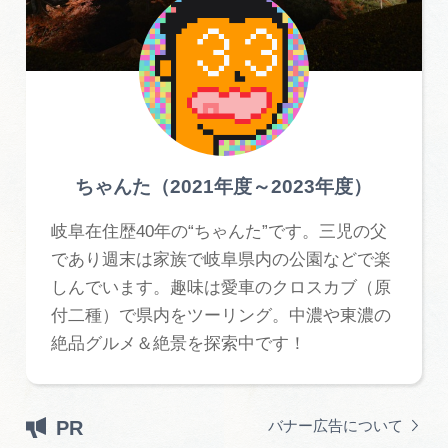
ちゃんた（2021年度～2023年度）
岐阜在住歴40年の“ちゃんた”です。三児の父
であり週末は家族で岐阜県内の公園などで楽
しんでいます。趣味は愛車のクロスカブ（原
付二種）で県内をツーリング。中濃や東濃の
絶品グルメ＆絶景を探索中です！
PR
バナー広告について