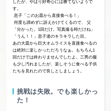
したが、やはり好奇心には勝てないようで
す。
息子「このお皿から直接食べる！」
何度も諦めずに訴えかけてくるので、 父
「分かった。1回だけ。写真撮る時だけね」
「うん！！」息子達のキラキラした目。
あの大皿から巨大オムライスを直接食べるの
は絶対に楽しかっただろうなぁ。もちろん1
回だけでは終わりませんでしたよ。三男の服
も少し汚れましたが、楽しそうに食べる子供
たちを見れたので良しとしましょう。
挑戦は失敗。でも楽しかっ
た！