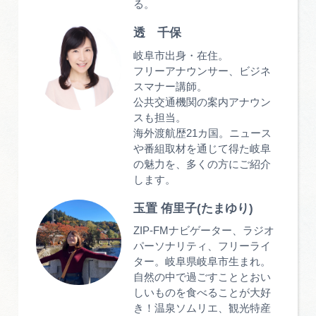
る。
透 千保
岐阜市出身・在住。
フリーアナウンサー、ビジネ
スマナー講師。
公共交通機関の案内アナウン
スも担当。
海外渡航歴21カ国。ニュース
や番組取材を通じて得た岐阜
の魅力を、多くの方にご紹介
します。
玉置 侑里子(たまゆり)
ZIP-FMナビゲーター、ラジオ
パーソナリティ、フリーライ
ター。岐阜県岐阜市生まれ。
自然の中で過ごすこととおい
しいものを食べることが大好
き！温泉ソムリエ、観光特産