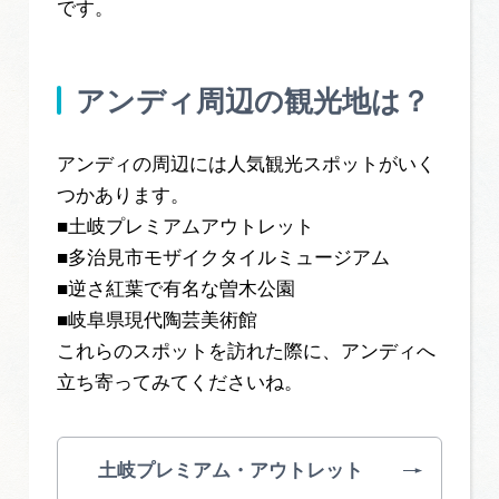
です。
アンディ周辺の観光地は？
アンディの周辺には人気観光スポットがいく
つかあります。
■土岐プレミアムアウトレット
■多治見市モザイクタイルミュージアム
■逆さ紅葉で有名な曽木公園
■岐阜県現代陶芸美術館
これらのスポットを訪れた際に、アンディへ
立ち寄ってみてくださいね。
土岐プレミアム・アウトレット