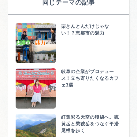
同じテーマの記事
栗きんとんだけじゃな
い！？恵那市の魅力
岐阜の企業がプロデュー
ス！立ち寄りたくなるカフ
ェ3選
紅葉彩る天空の稜線へ。硫
黄岳と乗鞍岳をつなぐ平湯
尾根を歩く