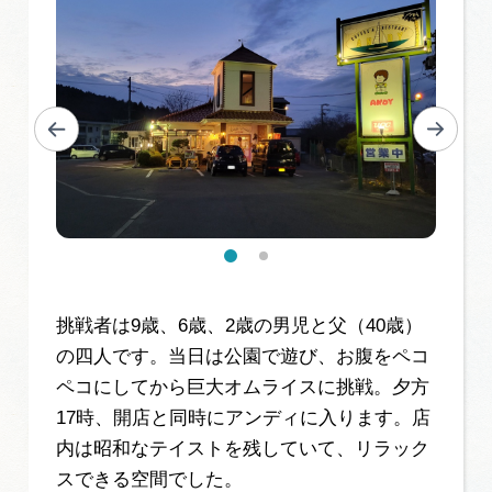
挑戦者は9歳、6歳、2歳の男児と父（40歳）
の四人です。当日は公園で遊び、お腹をペコ
ペコにしてから巨大オムライスに挑戦。夕方
17時、開店と同時にアンディに入ります。店
内は昭和なテイストを残していて、リラック
スできる空間でした。