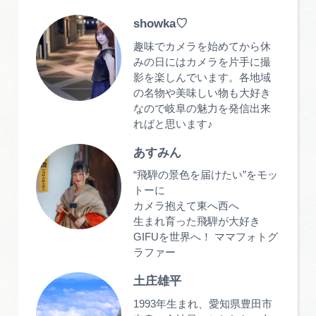
showka♡
趣味でカメラを始めてから休
みの日にはカメラを片手に撮
影を楽しんでいます。各地域
の名物や美味しい物も大好き
なので岐阜の魅力を発信出来
ればと思います♪
あすみん
“飛騨の景色を届けたい”をモッ
トーに
カメラ抱えて東へ西へ
生まれ育った飛騨が大好き
GIFUを世界へ！ ママフォトグ
ラファー
土庄雄平
1993年生まれ、愛知県豊田市