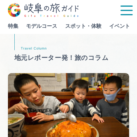
特集
モデルコース
スポット・体験
イベント
Language
地元レポーター発！旅のコラム
特集
モデルコース
行きたいリストを見る
スポット・体験
イベント
グルメ