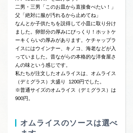
二男・三男「このお皿から直接食べたい！」
父「絶対に服が汚れるから止めてね」
なんとか子供たちを説得して小皿に取り分け
ました。卵部分の厚みにびっくり！ホットケ
ーキくらいの厚みがあります。ケチャップラ
イスにはウインナー、キノコ、海老などが入
っていました。昔ながらの本格的な洋食屋さ
んの味という感じです。
私たちが注文したオムライスは、オムライス
（デミグラス）大盛り 1200円でした。
※普通サイズのオムライス（デミグラス）は
900円。
オムライスのソースは選べ