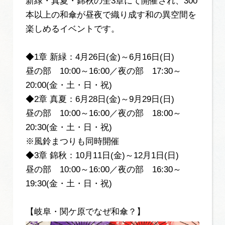
新緑・真夏・錦秋の全3章にて開催され、300
本以上の和傘が昼夜で織り成す和の異空間を
楽しめるイベントです。
◆1章 新緑：4月26日(金)～6月16日(日)
昼の部 10:00～16:00／夜の部 17:30～
20:00(金・土・日・祝)
◆2章 真夏：6月28日(金)～9月29日(日)
昼の部 10:00～16:00／夜の部 18:00～
20:30(金・土・日・祝)
※風鈴まつりも同時開催
◆3章 錦秋：10月11日(金)～12月1日(日)
昼の部 10:00～16:00／夜の部 16:30～
19:30(金・土・日・祝)
【岐阜・関ケ原でなぜ和傘？】