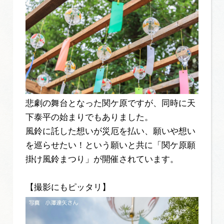
悲劇の舞台となった関ケ原ですが、同時に天
下泰平の始まりでもありました。
風鈴に託した想いが災厄を払い、願いや想い
を巡らせたい！という願いと共に「関ケ原願
掛け風鈴まつり」が開催されています。
【撮影にもピッタリ】