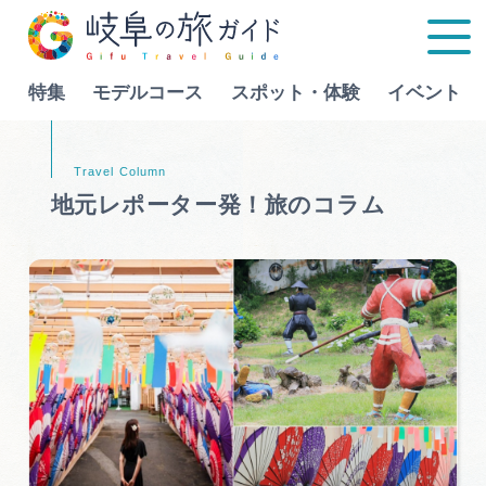
特集
モデルコース
スポット・体験
イベント
Language
地元レポーター発！旅のコラム
特集
モデルコース
行きたいリストを見る
スポット・体験
イベント
グルメ