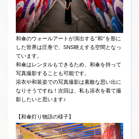
和傘のウォールアートが演出する‘’和‘’を形に
した世界は圧巻で、SNS映えする空間となっ
ています。
和傘はレンタルもできるため、和傘を持って
写真撮影することも可能です。
浴衣や和装姿での写真撮影は素敵な思い出に
なりそうですね！次回は、私も浴衣を着て撮
影したいと思います♪
【和傘灯り物語の様子】