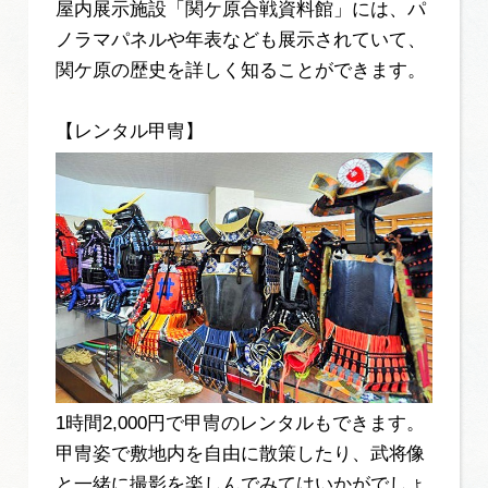
屋内展示施設「関ケ原合戦資料館」には、パ
ノラマパネルや年表なども展示されていて、
関ケ原の歴史を詳しく知ることができます。
【レンタル甲冑】
1時間2,000円で甲冑のレンタルもできます。
甲冑姿で敷地内を自由に散策したり、武将像
と一緒に撮影を楽しんでみてはいかがでしょ