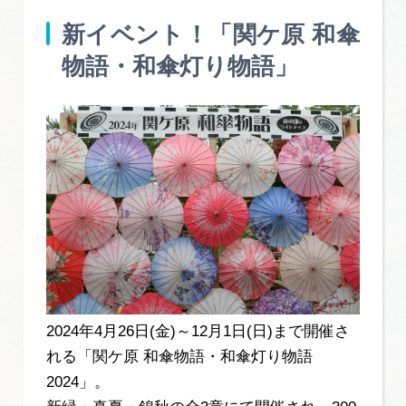
新イベント！「関ケ原 和傘
物語・和傘灯り物語」
2024年4月26日(金)～12月1日(日)まで開催さ
れる「関ケ原 和傘物語・和傘灯り物語
2024」。