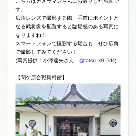
こちらはカメラマンさんにお借りした写真で
す。
広角レンズで撮影する際、手前にポイントと
なる武将像を配置すると臨場感のある写真に
なりますね！
スマートフォンで撮影する場合も、ぜひ広角
で撮影してみてください！
(写真提供：小澤達矢さん
@tatsu_x9_5d4
)
【関ケ原合戦資料館】