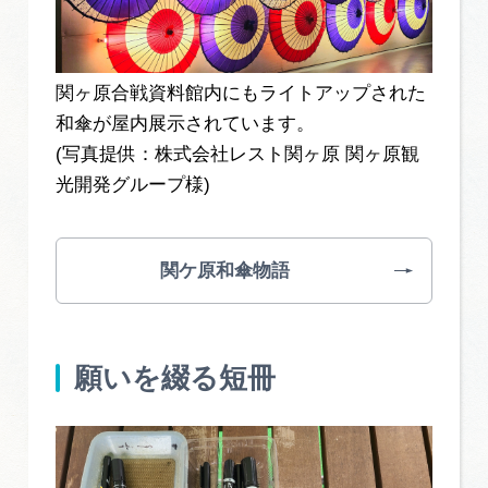
関ヶ原合戦資料館内にもライトアップされた
和傘が屋内展示されています。
(写真提供：株式会社レスト関ヶ原 関ヶ原観
光開発グループ様)
関ケ原和傘物語
願いを綴る短冊