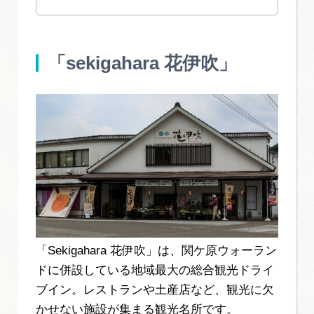
「sekigahara 花伊吹」
「Sekigahara 花伊吹」は、関ケ原ウォーラン
ドに併設している地域最大の総合観光ドライ
ブイン。レストランや土産店など、観光に欠
かせない施設が集まる観光名所です。