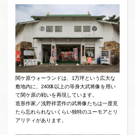
関ケ原ウォーランドは、1万坪という広大な
敷地内に、240体以上の等身大武将像を用い
て関ケ原の戦いを再現しています。
造形作家／浅野祥雲作の武将像たちは一度見
たら忘れられないくらい独特のユーモアとリ
アリティがあります。