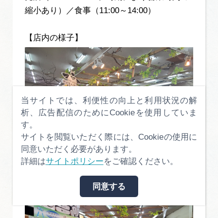
縮小あり）／食事（11:00～14:00）
【店内の様子】
当サイトでは、利便性の向上と利用状況の解
析、広告配信のためにCookieを使用していま
す。
サイトを閲覧いただく際には、Cookieの使用に
同意いただく必要があります。
詳細は
サイトポリシー
をご確認ください。
同意する