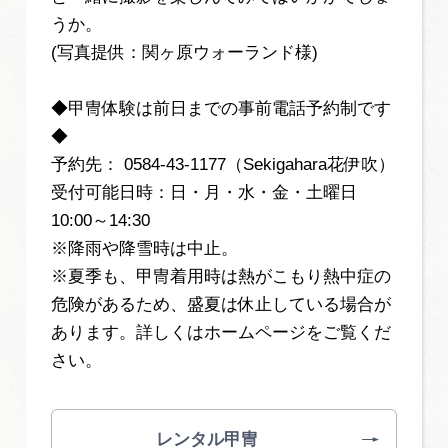
うか。
(写真提供：関ヶ原ウォーランド様)
◆甲冑体験は前日までの事前電話予約制です
◆
予約先： 0584-43-1177（Sekigahara花伊吹）
受付可能日時：日・月・水・金・土曜日
10:00～14:30
※降雨や降雪時は中止。
※夏季も、甲冑着用時は熱がこもり熱中症の
危険があるため、盛夏は休止している場合が
あります。詳しくはホームページをご覧くだ
さい。
レンタル甲冑