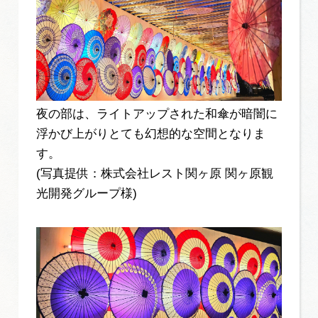
夜の部は、ライトアップされた和傘が暗闇に
浮かび上がりとても幻想的な空間となりま
す。
(写真提供：株式会社レスト関ヶ原 関ヶ原観
光開発グループ様)