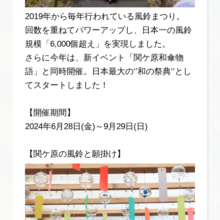
2019年から毎年行われている風鈴まつり。
回数を重ねてパワーアップし、日本一の風鈴
規模「6,000個超え」を実現しました。
さらに今年は、新イベント「関ケ原和傘物
語」と同時開催。日本最大の‘’和の祭典‘’とし
てスタートしました！
【開催期間】
2024年6月28日(金)～9月29日(日)
【関ケ原の風鈴と願掛け】