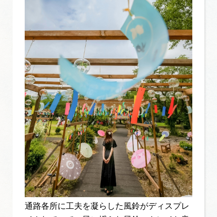
通路各所に工夫を凝らした風鈴がディスプレ