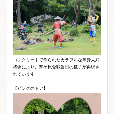
コンクリートで作られたカラフルな等身大武
将像により、関ケ原合戦当日の様子が再現さ
れています。
【ピンクのドア】