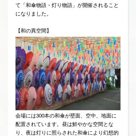
て「和傘物語・灯り物語」が開催されること
になりました。
【和の異空間】
会場には300本の和傘が壁面、空中、地面に
配置されています。昼は鮮やかな空間とな
り、夜は灯りに照らされた和傘により幻想的