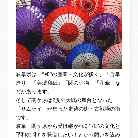
岐阜県は、‘’和’‘の産業・文化が多く、「合掌
造り」「美濃和紙」「関の刃物」「和傘」な
どがあります。
そして関ケ原は2度の大戦の舞台となった
「サムライ」が集った史跡の街・古戦場の街
です。
岐阜・関ヶ原から受け継がれる‘’和‘’の文化と
平和の‘’和‘’を発信したい！という願いを込め