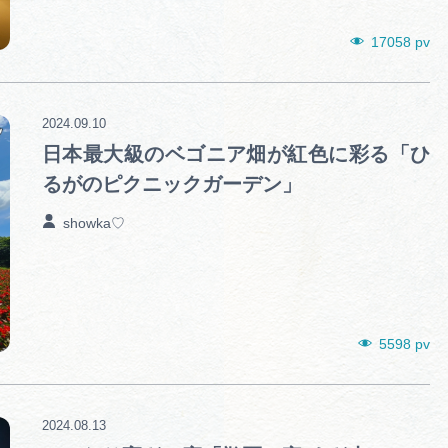
17058 pv
2024.09.10
日本最大級のベゴニア畑が紅色に彩る「ひ
るがのピクニックガーデン」
showka♡
5598 pv
2024.08.13