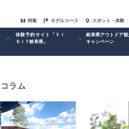
特集
モデルコース
スポット・体験
体験予約サイト「ＶＩ
岐阜県アウトドア観
ＳＩＴ岐阜県」
キャンペーン
特集
スポット・体験
グルメ
のコラム
アクセス
ぎふ旅レポータ