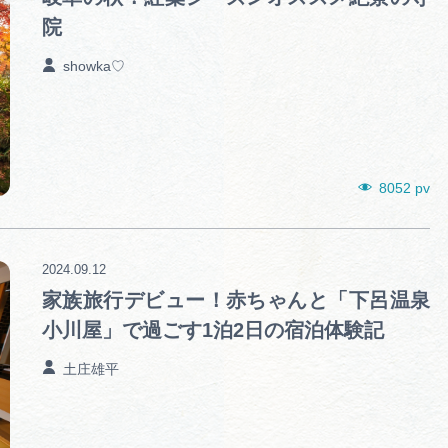
院
showka♡
8052 pv
2024.09.12
家族旅行デビュー！赤ちゃんと「下呂温泉
小川屋」で過ごす1泊2日の宿泊体験記
土庄雄平