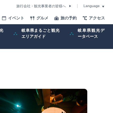
Language
旅行会社・観光事業者の皆様へ
イベント
グルメ
旅の予約
アクセス
Language
光
岐阜県まるごと観光
岐阜県観光デ
エリアガイド
ータベース
モデルコース
イベント
旅の予約
ー記事
早わかり岐阜