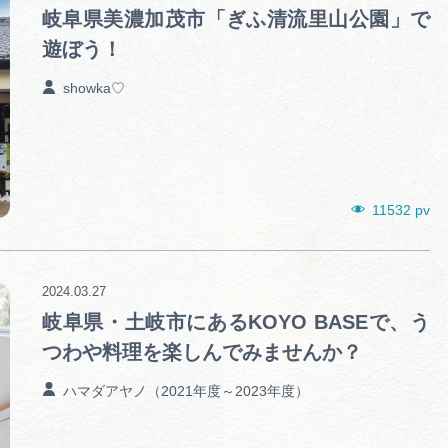
岐阜県美濃加茂市「ぎふ清流里山公園」で
遊ぼう！
showka♡
11532 pv
2024.03.27
岐阜県・土岐市にあるKOYO BASEで、う
つわや料理を楽しんでみませんか？
ハマダアヤノ（2021年度～2023年度）