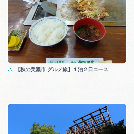
【秋の美濃市 グルメ旅】１泊２日コース