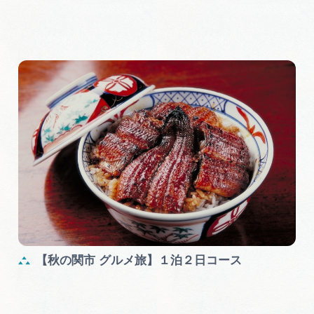
【秋の関市 グルメ旅】１泊２日コース