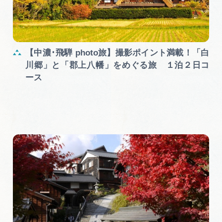
【中濃･飛騨 photo旅】撮影ポイント満載！「白
川郷」と「郡上八幡」をめぐる旅 １泊２日コ
ース