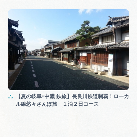
【夏の岐阜･中濃 鉄旅】長良川鉄道制覇！ローカ
ル線悠々さんぽ旅 １泊２日コース