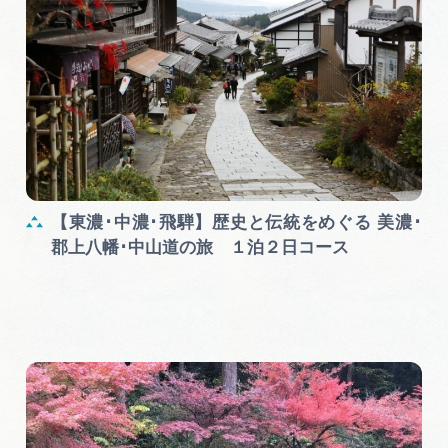
【東濃･中濃･飛騨】歴史と伝統をめぐる 美濃･
郡上八幡･中山道の旅 １泊２日コース