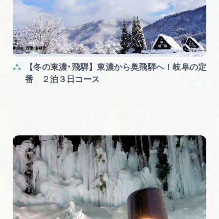
【冬の東濃･飛騨】東濃から奥飛騨へ！岐阜の定
番 ２泊３日コース