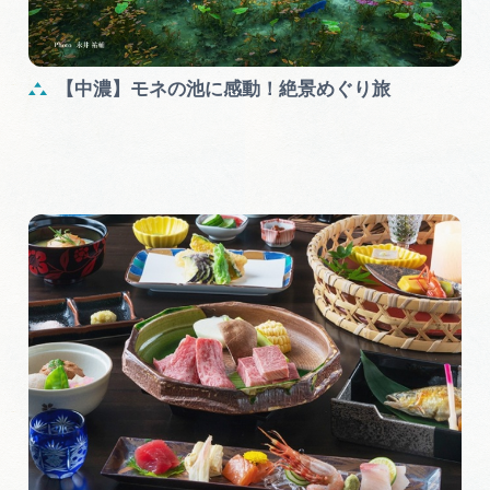
岐阜県まるごと観光エリアガイド
岐阜県観光データベース
【中濃】モネの池に感動！絶景めぐり旅
旅行会社・観光事業者の皆様へ
フォトライブラリー
動画ライブラリー
お問い合わせ
運営組織