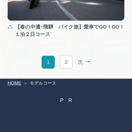
【春の中濃･飛騨 バイク旅】愛車でGO！GO！
１泊２日コース
1
2
次
HOME
モデルコース