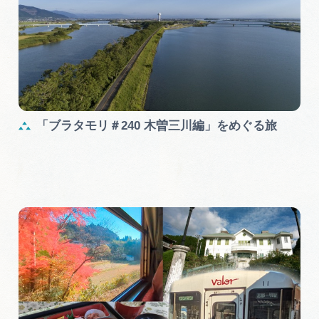
「ブラタモリ＃240 木曽三川編」をめぐる旅