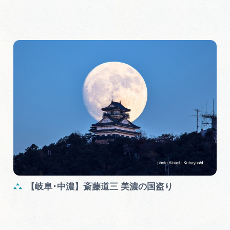
【岐阜･中濃】斎藤道三 美濃の国盗り