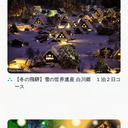
【冬の飛騨】雪の世界遺産 白川郷 １泊２日コ
ース