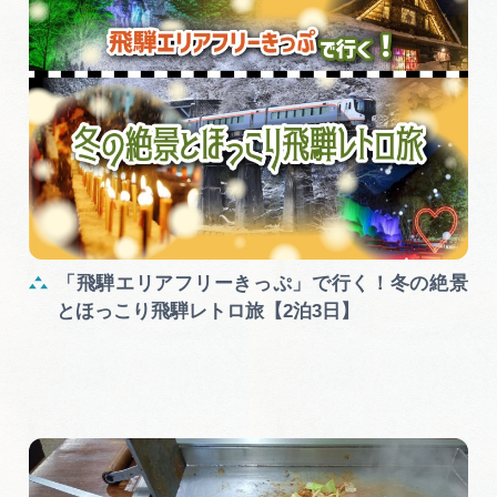
「飛騨エリアフリーきっぷ」で行く！冬の絶景
とほっこり飛騨レトロ旅【2泊3日】