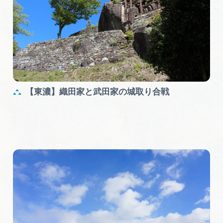
【東濃】織田家と武田家の城取り合戦