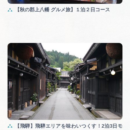
広告掲載
【秋の郡上八幡 グルメ旅】１泊２日コース
サイトポリシー
【飛騨】飛騨エリアを味わいつくす！2泊3日モ