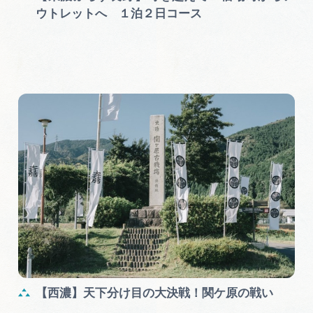
ウトレットへ １泊２日コース
【西濃】天下分け目の大決戦！関ケ原の戦い