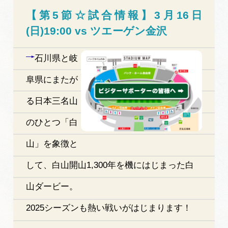
【第5節☆試合情報】3月16日
(日)19:00 vs ツエーゲン金沢
石川県と岐
阜県にまたが
る日本三名山
のひとつ「白
山」を象徴と
して、白山開山1,300年を機にはじまった白
山ダービー。
2025シーズンも熱い戦いがはじまります！