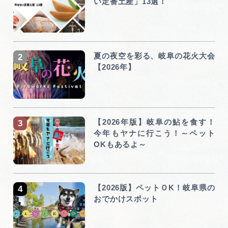
い定番土産」13選！
夏の夜空を彩る、岐阜の花火大会
【2026年】
【2026年版】岐阜の鮎を食す！
今年もヤナに行こう！～ペット
OKもあるよ～
【2026版】ペットＯK！岐阜県の
おでかけスポット