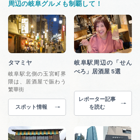
周辺の岐阜グルメも制覇して！
タマミヤ
岐阜駅周辺の「せん
べろ」居酒屋 5選
岐阜駅北側の玉宮町界
隈は、居酒屋で賑わう
繁華街
レポーター記事
スポット情報
を読む