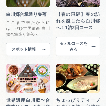
白川郷合掌造り集落
【春の飛騨】春の訪
れを感じたら白川郷
ここまで来たからに
へ！1泊2日コース
は、ぜひ世界遺産 白川
郷合掌造り集落へ
モデルコースを
スポット情報
みる
世界遺産白川郷〜合
ちょっぴりディープ