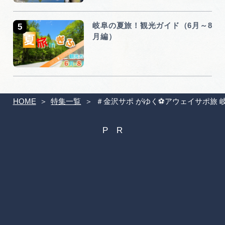
岐阜の夏旅！観光ガイド（6月～8
月編）
HOME
特集一覧
＃金沢サポ がゆく⚽アウェイサポ旅 