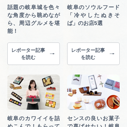
話題の岐阜城を色々
岐阜のソウルフード
な角度から眺めなが
「冷やしたぬきそ
ら、周辺グルメを堪
ば」のお店5選
能！
レポーター記事
レポーター記事
を読む
を読む
岐阜のカワイイを詰
センスの良いお菓子
めこんで！もらって
で喜ばせたい！岐阜