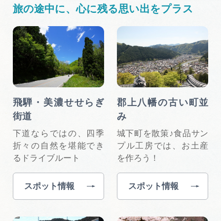
旅の途中に、心に残る思い出をプラス
飛騨・美濃せせらぎ
郡上八幡の古い町並
街道
み
下道ならではの、四季
城下町を散策♪食品サン
折々の自然を堪能でき
プル工房では、お土産
るドライブルート
を作ろう！
スポット情報
スポット情報