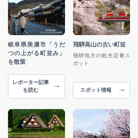
岐阜県美濃市「うだ
飛騨高山の古い町並
つの上がる町並み」
飛騨地方の観光定番ス
を散策
ポット
レポーター記事
を読む
スポット情報