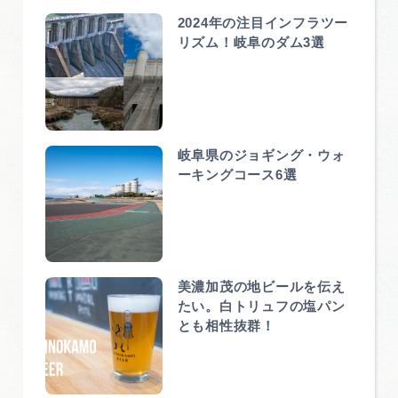
2024年の注目インフラツー
リズム！岐阜のダム3選
岐阜県のジョギング・ウォ
ーキングコース6選
美濃加茂の地ビールを伝え
たい。白トリュフの塩パン
とも相性抜群！