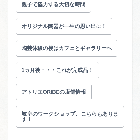
広告掲載
親子で協力する大切な時間
サイトポリシー
オリジナル陶器が一生の思い出に！
陶芸体験の後はカフェとギャラリーへ
1ヵ月後・・・これが完成品！
アトリエORIBEの店舗情報
岐阜のワークショップ、こちらもありま
す！