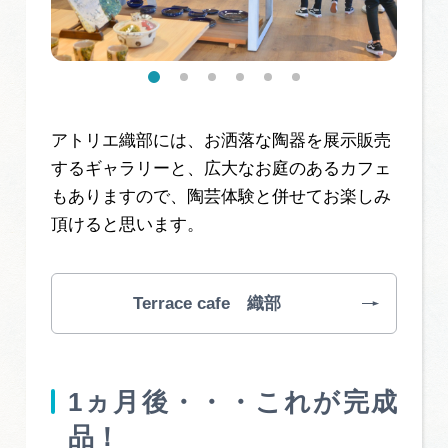
アトリエ織部には、お洒落な陶器を展示販売
するギャラリーと、広大なお庭のあるカフェ
もありますので、陶芸体験と併せてお楽しみ
頂けると思います。
Terrace cafe 織部
1ヵ月後・・・これが完成
品！