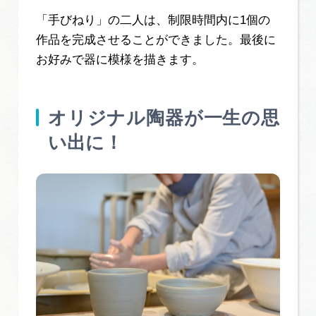
「手びねり」の二人は、制限時間内に1個の
作品を完成させることができました。最後に
お好みで器に模様を描きます。
オリジナル陶器が一生の思
い出に！