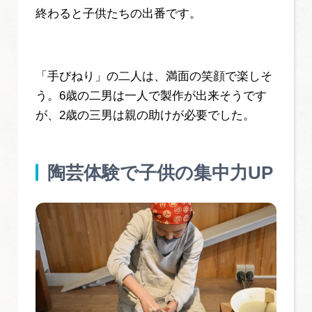
終わると子供たちの出番です。
「手びねり」の二人は、満面の笑顔で楽しそ
う。6歳の二男は一人で製作が出来そうです
が、2歳の三男は親の助けが必要でした。
陶芸体験で子供の集中力UP