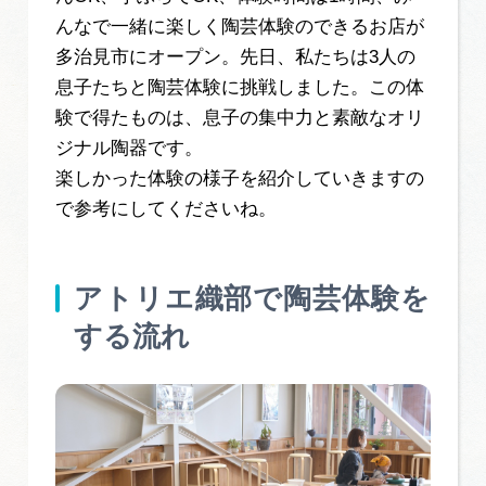
んなで一緒に楽しく陶芸体験のできるお店が
多治見市にオープン。先日、私たちは3人の
息子たちと陶芸体験に挑戦しました。この体
験で得たものは、息子の集中力と素敵なオリ
ジナル陶器です。
楽しかった体験の様子を紹介していきますの
で参考にしてくださいね。
アトリエ織部で陶芸体験を
する流れ