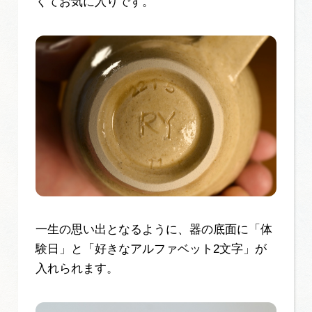
くてお気に入りです。
一生の思い出となるように、器の底面に「体
験日」と「好きなアルファベット2文字」が
入れられます。