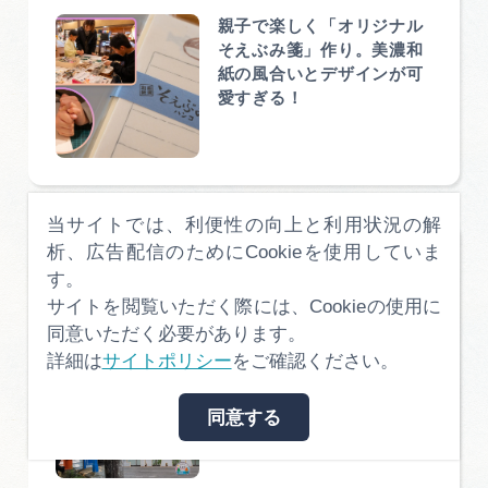
親子で楽しく「オリジナル
そえぶみ箋」作り。美濃和
紙の風合いとデザインが可
愛すぎる！
当サイトでは、利便性の向上と利用状況の解
析、広告配信のためにCookieを使用していま
同じテーマの記事
す。
サイトを閲覧いただく際には、Cookieの使用に
同意いただく必要があります。
栗きんとんだけじゃな
詳細は
サイトポリシー
をご確認ください。
い！？恵那市の魅力
同意する