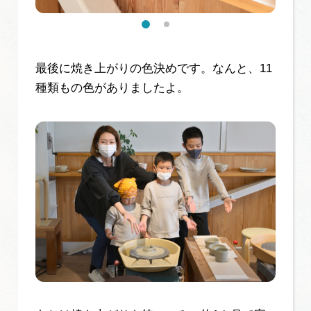
最後に焼き上がりの色決めです。なんと、11
種類もの色がありましたよ。