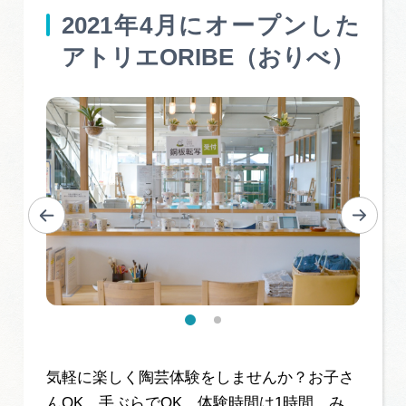
2021年4月にオープンした
アトリエORIBE（おりべ）
気軽に楽しく陶芸体験をしませんか？お子さ
んOK、手ぶらでOK、体験時間は1時間、み