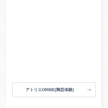
アトリエORIBE(陶芸体験)