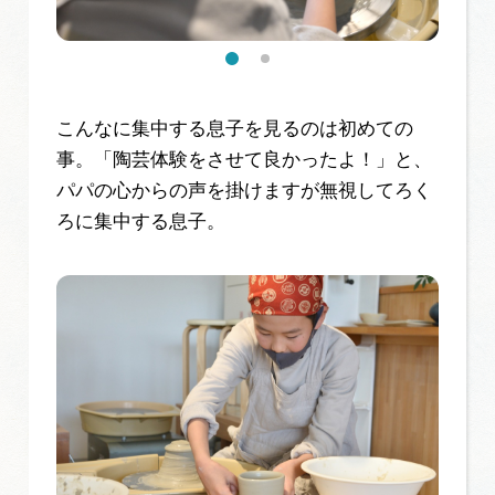
こんなに集中する息子を見るのは初めての
事。「陶芸体験をさせて良かったよ！」と、
パパの心からの声を掛けますが無視してろく
ろに集中する息子。