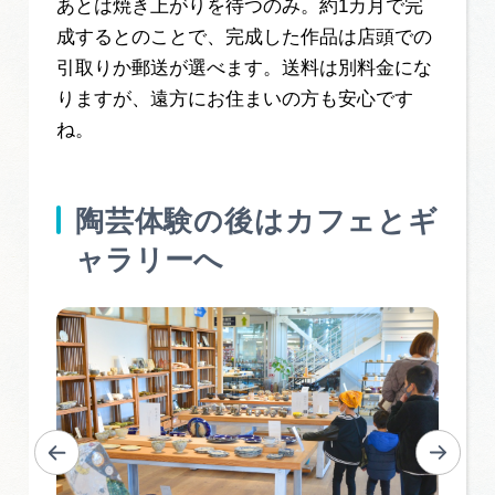
あとは焼き上がりを待つのみ。約1カ月で完
成するとのことで、完成した作品は店頭での
引取りか郵送が選べます。送料は別料金にな
りますが、遠方にお住まいの方も安心です
ね。
陶芸体験の後はカフェとギ
ャラリーへ