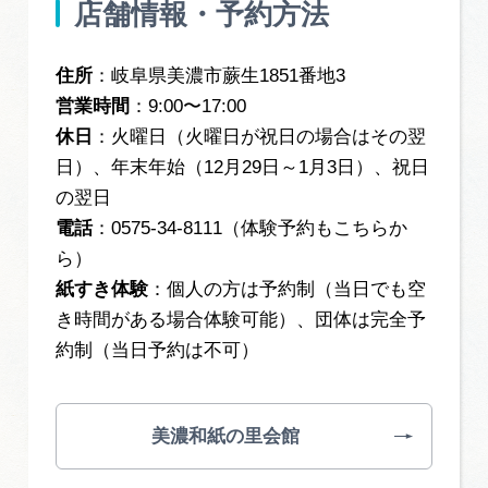
店舗情報・予約方法
住所
：岐阜県美濃市蕨生1851番地3
営業時間
：9:00〜17:00
休日
：火曜日（火曜日が祝日の場合はその翌
日）、年末年始（12月29日～1月3日）、祝日
の翌日
電話
：0575-34-8111（体験予約もこちらか
ら）
紙すき体験
：個人の方は予約制（当日でも空
き時間がある場合体験可能）、団体は完全予
約制（当日予約は不可）
美濃和紙の里会館