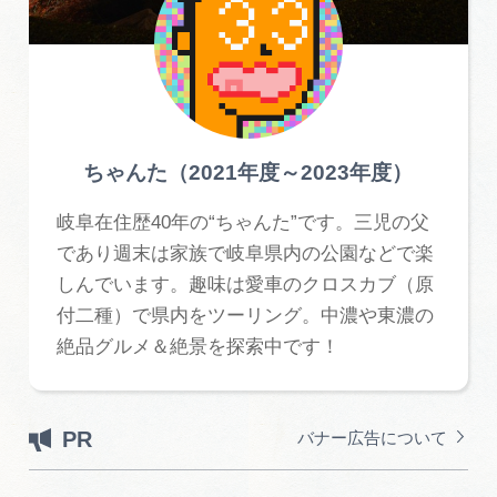
ちゃんた（2021年度～2023年度）
岐阜在住歴40年の“ちゃんた”です。三児の父
であり週末は家族で岐阜県内の公園などで楽
しんでいます。趣味は愛車のクロスカブ（原
付二種）で県内をツーリング。中濃や東濃の
絶品グルメ＆絶景を探索中です！
PR
バナー広告について