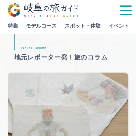
特集
モデルコース
スポット・体験
イベント
Language
地元レポーター発！旅のコラム
特集
モデルコース
行きたいリストを見る
スポット・体験
イベント
グルメ