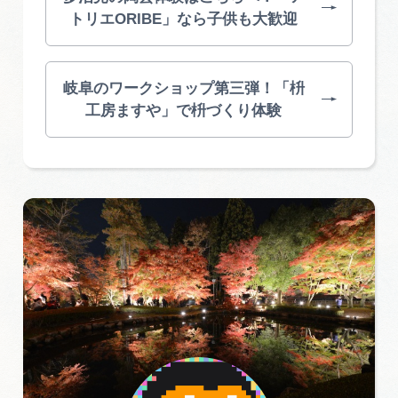
トリエORIBE」なら子供も大歓迎
岐阜のワークショップ第三弾！「枡
工房ますや」で枡づくり体験