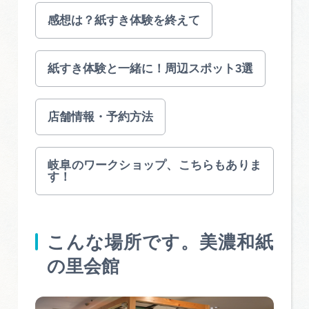
広告掲載
感想は？紙すき体験を終えて
サイトポリシー
紙すき体験と一緒に！周辺スポット3選
店舗情報・予約方法
岐阜のワークショップ、こちらもありま
す！
こんな場所です。美濃和紙
の里会館