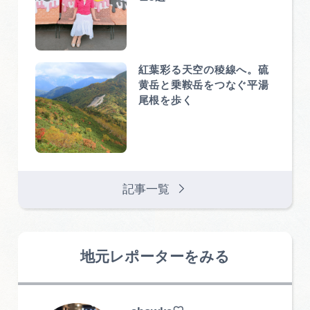
紅葉彩る天空の稜線へ。硫
黄岳と乗鞍岳をつなぐ平湯
尾根を歩く
記事一覧
地元レポーターをみる