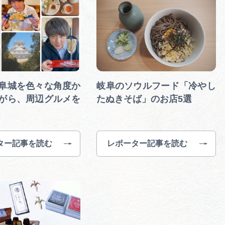
阜城を色々な角度か
岐阜のソウルフード「冷やし
がら、周辺グルメを
たぬきそば」のお店5選
ター記事を読む
レポーター記事を読む