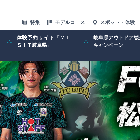
特集
モデルコース
スポット・体験
体験予約サイト「ＶＩ
岐阜県アウトドア観
ＳＩＴ岐阜県」
キャンペーン
特集
スポット・体験
グルメ
アクセス
ぎふ旅レポータ