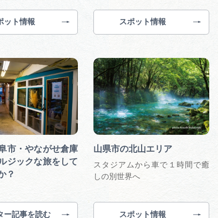
ポット情報
スポット情報
阜市・やながせ倉庫
山県市の北山エリア
ルジックな旅をして
スタジアムから車で１時間で癒
か？
しの別世界へ
ター記事を読む
スポット情報