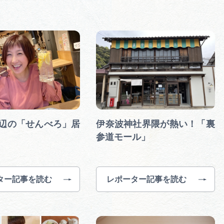
辺の「せんべろ」居
伊奈波神社界隈が熱い！「裏
参道モール」
ター記事を読む
レポーター記事を読む