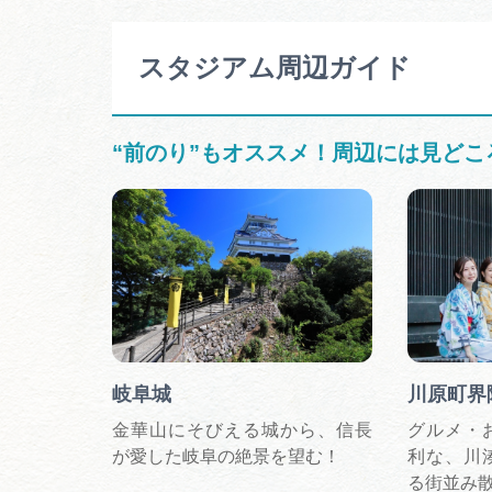
スタジアム周辺ガイド
“前のり”もオススメ！周辺には見どこ
岐阜城
川原町界
金華山にそびえる城から、信長
グルメ・
が愛した岐阜の絶景を望む！
利な、川
る街並み