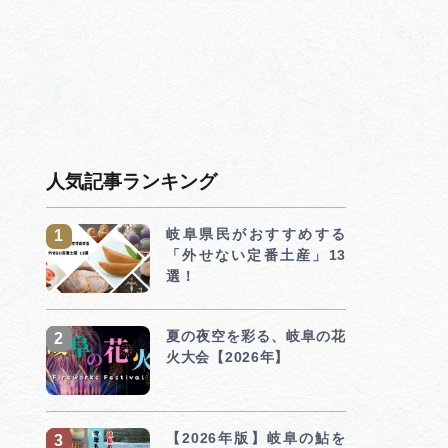
人気記事ランキング
岐阜県民がおすすめする
「外せない定番土産」13
選！
夏の夜空を彩る、岐阜の花
火大会【2026年】
【2026年版】岐阜の鮎を