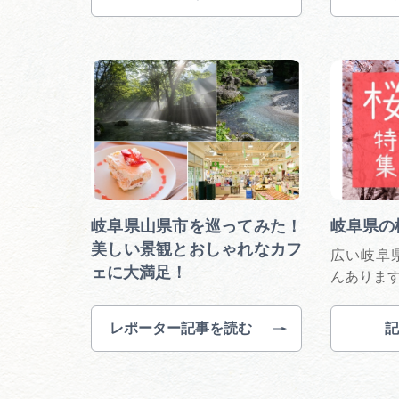
岐阜県山県市を巡ってみた！
岐阜県の
美しい景観とおしゃれなカフ
広い岐阜
ェに大満足！
んありま
レポーター記事を読む