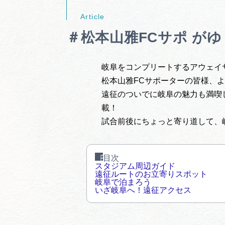
＃松本山雅FCサポ が
岐阜をコンプリートするアウェイ
松本山雅FCサポーターの皆様、
遠征のついでに岐阜の魅力も満喫
載！
試合前後にちょっと寄り道して、
目次
スタジアム周辺ガイド
遠征ルートのお立寄りスポット
岐阜で泊まろう
いざ岐阜へ！遠征アクセス