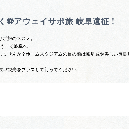
ゆく⚽アウェイサポ旅 岐阜遠征！
サポ旅のススメ。
ようこそ岐阜へ！
しませんか？ホームスタジアムの目の前は岐阜城や美しい長良
岐阜観光をプラスして行ってください！