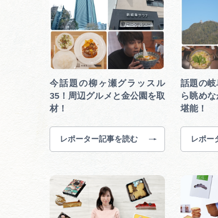
今話題の柳ヶ瀬グラッスル
話題の岐
35！周辺グルメと金公園を取
ら眺めな
材！
堪能！
レポーター記事を読む
レポー