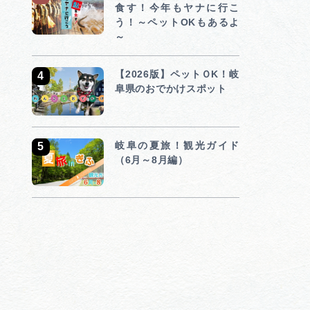
食す！今年もヤナに行こ
う！～ペットOKもあるよ
行きたいリストを見る
～
【2026版】ペットＯK！岐
阜県のおでかけスポット
岐阜の夏旅！観光ガイド
（6月～8月編）